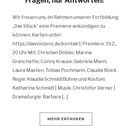
Fragen, nur Antworten!“
Wir freuen uns, im Rahmen unserer Fortbildung
„Das Stück“ eine Premiere ankündigen zu
können. Karten unter:
https://dasvinzenz.de/kontakt/ Premiere: 19.2.,
20 Uhr Mit: Christian Dobler, Marina
Granchette, Conny Krause, Gabriela Mann,
Laura Masten, Tobias Pochmann, Claudia Roick
Regie: Klaudia SchmidtBühne und Kostüm:
Katharina Schmidt | Musik: Christofer Varner |
Dramaturgie: Barbara […]
MEHR ERFAHREN