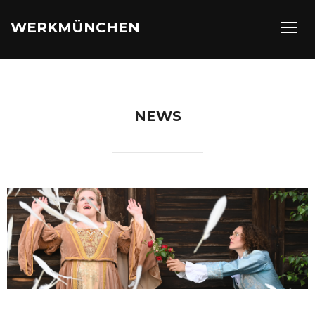
WERKMÜNCHEN
TOGG
NEWS