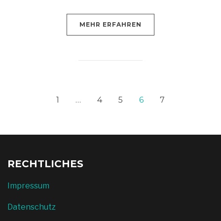
MEHR ERFAHREN
1
…
4
5
6
7
RECHTLICHES
Impressum
Datenschutz