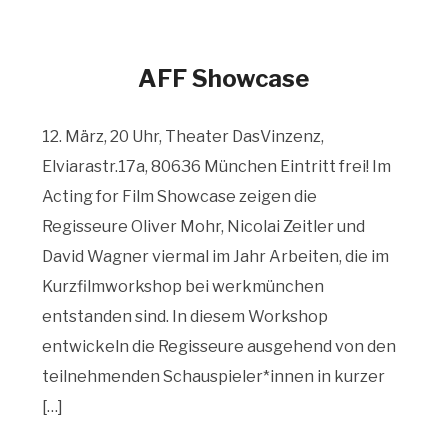
AFF Showcase
12. März, 20 Uhr, Theater DasVinzenz,
Elviarastr.17a, 80636 München Eintritt frei! Im
Acting for Film Showcase zeigen die
Regisseure Oliver Mohr, Nicolai Zeitler und
David Wagner viermal im Jahr Arbeiten, die im
Kurzfilmworkshop bei werkmünchen
entstanden sind. In diesem Workshop
entwickeln die Regisseure ausgehend von den
teilnehmenden Schauspieler*innen in kurzer
[…]