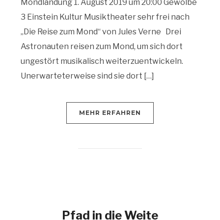
Mondlandung 1. August 2019 um 20:00 Gewölbe
3 Einstein Kultur Musiktheater sehr frei nach
„Die Reise zum Mond“ von Jules Verne Drei
Astronauten reisen zum Mond, um sich dort
ungestört musikalisch weiterzuentwickeln.
Unerwarteterweise sind sie dort […]
MEHR ERFAHREN
Pfad in die Weite