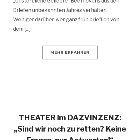
„Unsterbliche Geliebte“ Beethovens aus den
Briefen unbekannten Jahres verhalten.
Weniger darüber, wer ganz früh brieflich von
dem […]
MEHR ERFAHREN
THEATER im DAZVINZENZ:
„Sind wir noch zu retten? Keine