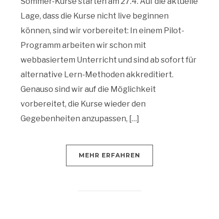
Sommer-Kurse starten am 27.4. Auf die aktuelle
Lage, dass die Kurse nicht live beginnen
können, sind wir vorbereitet: In einem Pilot-
Programm arbeiten wir schon mit
webbasiertem Unterricht und sind ab sofort für
alternative Lern-Methoden akkreditiert.
Genauso sind wir auf die Möglichkeit
vorbereitet, die Kurse wieder den
Gegebenheiten anzupassen, […]
MEHR ERFAHREN