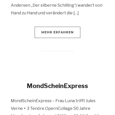
Andersen „Der silberne Schilling“) wandert von
Hand zu Hand und verändert die […]
MEHR ERFAHREN
MondScheinExpress
MondScheinExpress – Frau Luna trifft Jules
Verne + 3 Tenöre OpernCollage 50 Jahre