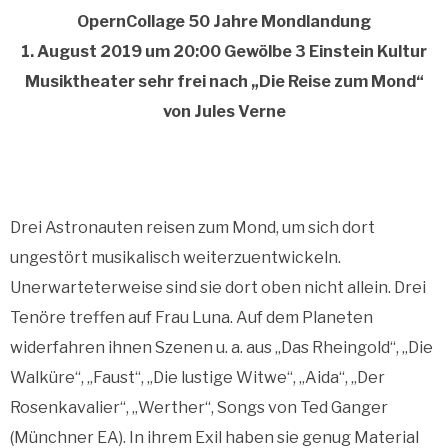
OpernCollage 50 Jahre Mondlandung
1. August 2019 um 20:00 Gewölbe 3 Einstein Kultur
Musiktheater sehr frei nach „Die Reise zum Mond“
von Jules Verne
Drei Astronauten reisen zum Mond, um sich dort
ungestört musikalisch weiterzuentwickeln.
Unerwarteterweise sind sie dort oben nicht allein. Drei
Tenöre treffen auf Frau Luna. Auf dem Planeten
widerfahren ihnen Szenen u. a. aus „Das Rheingold“, „Die
Walküre“, „Faust“, „Die lustige Witwe“, „Aida“, „Der
Rosenkavalier“, „Werther“, Songs von Ted Ganger
(Münchner EA). In ihrem Exil haben sie genug Material