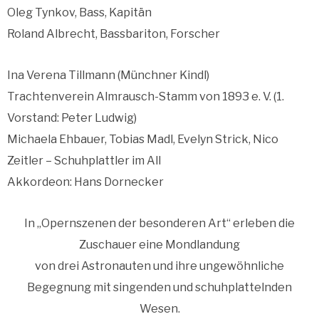
Oleg Tynkov, Bass, Kapitän
Roland Albrecht, Bassbariton, Forscher
Ina Verena Tillmann (Münchner Kindl)
Trachtenverein Almrausch-Stamm von 1893 e. V. (1.
Vorstand: Peter Ludwig)
Michaela Ehbauer, Tobias Madl, Evelyn Strick, Nico
Zeitler – Schuhplattler im All
Akkordeon: Hans Dornecker
In „Opernszenen der besonderen Art“ erleben die
Zuschauer eine Mondlandung
von drei Astronauten und ihre ungewöhnliche
Begegnung mit singenden und schuhplattelnden
Wesen.