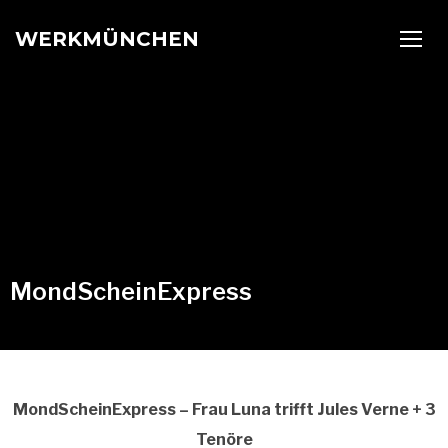
WERKMÜNCHEN
TOGG
MondScheinExpress
MondScheinExpress – Frau Luna trifft Jules Verne + 3
Tenöre