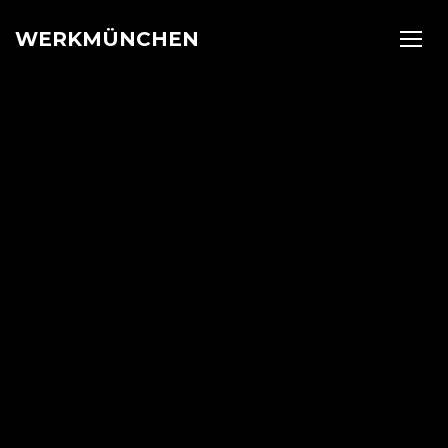
WERKMÜNCHEN
TOGG