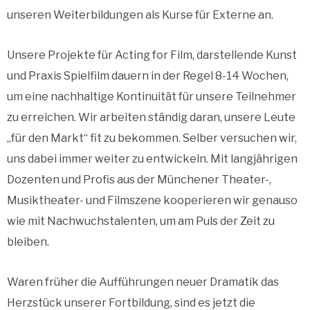
unseren Weiterbildungen als Kurse für Externe an.
Unsere Projekte für Acting for Film, darstellende Kunst
und Praxis Spielfilm dauern in der Regel 8-14 Wochen,
um eine nachhaltige Kontinuität für unsere Teilnehmer
zu erreichen. Wir arbeiten ständig daran, unsere Leute
„für den Markt“ fit zu bekommen. Selber versuchen wir,
uns dabei immer weiter zu entwickeln. Mit langjährigen
Dozenten und Profis aus der Münchener Theater-,
Musiktheater- und Filmszene kooperieren wir genauso
wie mit Nachwuchstalenten, um am Puls der Zeit zu
bleiben.
Waren früher die Aufführungen neuer Dramatik das
Herzstück unserer Fortbildung, sind es jetzt die