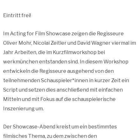
Eintritt frei!
Im Acting for Film Showcase zeigen die Regisseure
Oliver Mohr, Nicolai Zeitler und David Wagner viermal im
Jahr Arbeiten, die im Kurzfilmworkshop bei
werkmünchen entstanden sind. In diesem Workshop
entwickeln die Regisseure ausgehend von den
teilnehmenden Schauspieler*innen in kurzer Zeit ein
Script und setzen dies anschließend mit einfachen
Mitteln und mit Fokus auf die schauspielerische
Inszenierung um.
Der Showcase-Abend kreist um ein bestimmtes
filmisches Thema, zu dem zwischen den