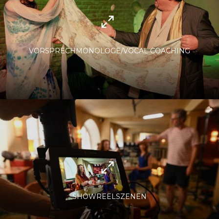
VORSPRECHMONOLOGE/VOCAL COACHING
SHOWREELSZENEN