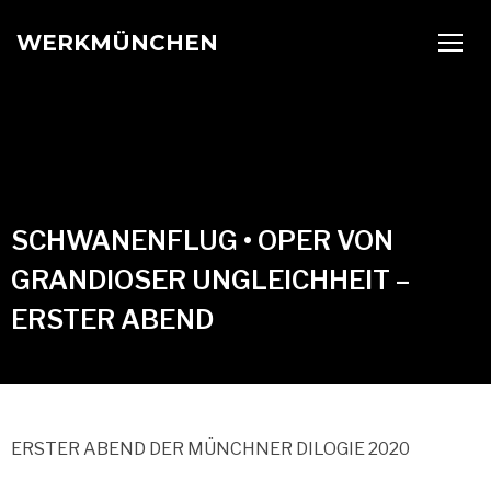
WERKMÜNCHEN
TOGG
SCHWANENFLUG • OPER VON
GRANDIOSER UNGLEICHHEIT –
ERSTER ABEND
ERSTER ABEND DER MÜNCHNER DILOGIE 2020