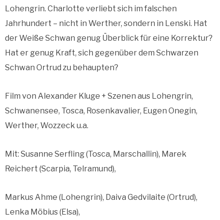
Lohengrin. Charlotte verliebt sich im falschen
Jahrhundert – nicht in Werther, sondern in Lenski. Hat
der Weiße Schwan genug Überblick für eine Korrektur?
Hat er genug Kraft, sich gegenüber dem Schwarzen
Schwan Ortrud zu behaupten?
Film von Alexander Kluge + Szenen aus Lohengrin,
Schwanensee, Tosca, Rosenkavalier, Eugen Onegin,
Werther, Wozzeck u.a.
Mit: Susanne Serfling (Tosca, Marschallin), Marek
Reichert (Scarpia, Telramund),
Markus Ahme (Lohengrin), Daiva Gedvilaite (Ortrud),
Lenka Möbius (Elsa),