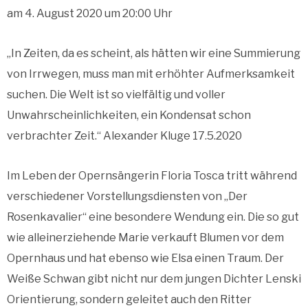
am 4. August 2020 um 20:00 Uhr
„In Zeiten, da es scheint, als hätten wir eine Summierung
von Irrwegen, muss man mit erhöhter Aufmerksamkeit
suchen. Die Welt ist so vielfältig und voller
Unwahrscheinlichkeiten, ein Kondensat schon
verbrachter Zeit.“ Alexander Kluge 17.5.2020
Im Leben der Opernsängerin Floria Tosca tritt während
verschiedener Vorstellungsdiensten von „Der
Rosenkavalier“ eine besondere Wendung ein. Die so gut
wie alleinerziehende Marie verkauft Blumen vor dem
Opernhaus und hat ebenso wie Elsa einen Traum. Der
Weiße Schwan gibt nicht nur dem jungen Dichter Lenski
Orientierung, sondern geleitet auch den Ritter