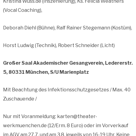
Kristina Wuss.de (Inszenierung), Ks. Felicia Weathers
(Vocal Coaching),
Deborah Diehl (Bühne), Ralf Rainer Stegemann (Kostüm),
Horst Ludwig (Technik), Robert Schneider (Licht)
Großer Saal Akademischer Gesangverein, Ledererstr.
5, 80331 München, S/U Marienplatz
Mit Beachtung des Infektionsschutzgesetzes / Max. 40
Zuschauende /
Nur mit Voranmeldung: karten@theater-
werkmuenchen.de (12/Erm. 8 Euro) oder im Vorverkauf
im AGV am 27.7. und am 3.8. jeweils von 16-19 Uhr. Keine