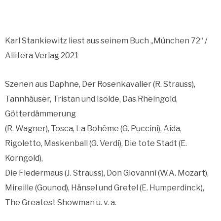
Karl Stankiewitz liest aus seinem Buch „München 72“ /
Allitera Verlag 2021
Szenen aus Daphne, Der Rosenkavalier (R. Strauss),
Tannhäuser, Tristan und Isolde, Das Rheingold,
Götterdämmerung
(R. Wagner), Tosca, La Bohème (G. Puccini), Aida,
Rigoletto, Maskenball (G. Verdi), Die tote Stadt (E.
Korngold),
Die Fledermaus (J. Strauss), Don Giovanni (W.A. Mozart),
Mireille (Gounod), Hänsel und Gretel (E. Humperdinck),
The Greatest Showman u. v. a.