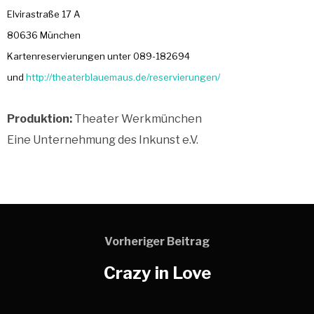
Elvirastraße 17 A
80636 München
Kartenreservierungen unter 089-182694
und
http://theaterblauemaus.de/reservierungen/
Produktion:
Theater Werkmünchen
Eine Unternehmung des Inkunst e.V.
Vorheriger Beitrag
Crazy in Love