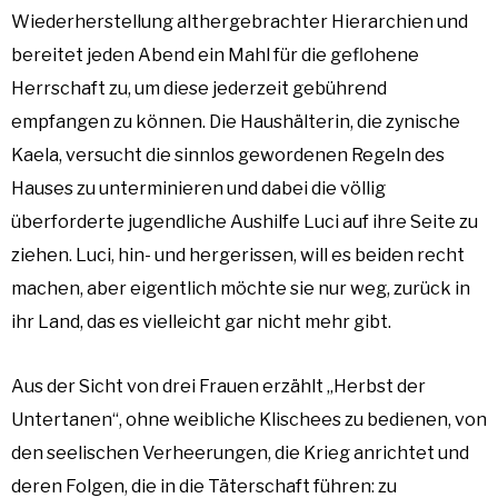
Wiederherstellung althergebrachter Hierarchien und
bereitet jeden Abend ein Mahl für die geflohene
Herrschaft zu, um diese jederzeit gebührend
empfangen zu können. Die Haushälterin, die zynische
Kaela, versucht die sinnlos gewordenen Regeln des
Hauses zu unterminieren und dabei die völlig
überforderte jugendliche Aushilfe Luci auf ihre Seite zu
ziehen. Luci, hin- und hergerissen, will es beiden recht
machen, aber eigentlich möchte sie nur weg, zurück in
ihr Land, das es vielleicht gar nicht mehr gibt.
Aus der Sicht von drei Frauen erzählt „Herbst der
Untertanen“, ohne weibliche Klischees zu bedienen, von
den seelischen Verheerungen, die Krieg anrichtet und
deren Folgen, die in die Täterschaft führen: zu