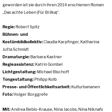
geworden ist sie durch ihren 2014 erschienen Roman
„Das achte Leben (Für Brilka)“.
Regie:
Robert Spitz
Bühnen- und
Kostümbildkollektiv:
Claudia Karpfinger, Katharina
Jutta Schmidt
Dramaturgie:
Barbara Kastner
Regieassistenz:
Katrin Gombel
Lichtgestaltung:
Michael Bischoff
Tongestaltung:
Philipp Kolb
Presse- und Öffentlichkeitsarbeit:
Kulturbananen
Foto
:
Holger Borggrefe
Mit:
Andrea Beblo-Krause, Nina Jacobs, Nina Niknafs