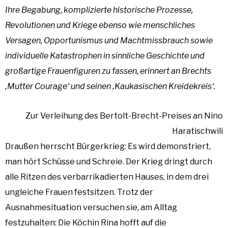
Ihre Begabung, komplizierte historische Prozesse,
Revolutionen und Kriege ebenso wie menschliches
Versagen, Opportunismus und Machtmissbrauch sowie
individuelle Katastrophen in sinnliche Geschichte und
großartige Frauenfiguren zu fassen, erinnert an Brechts
‚Mutter Courage‘ und seinen ‚Kaukasischen Kreidekreis‘.
Zur Verleihung des Bertolt-Brecht-Preises an Nino
Haratischwili
Draußen herrscht Bürgerkrieg: Es wird demonstriert,
man hört Schüsse und Schreie. Der Krieg dringt durch
alle Ritzen des verbarrikadierten Hauses, in dem drei
ungleiche Frauen festsitzen. Trotz der
Ausnahmesituation versuchen sie, am Alltag
festzuhalten: Die Köchin Rina hofft auf die