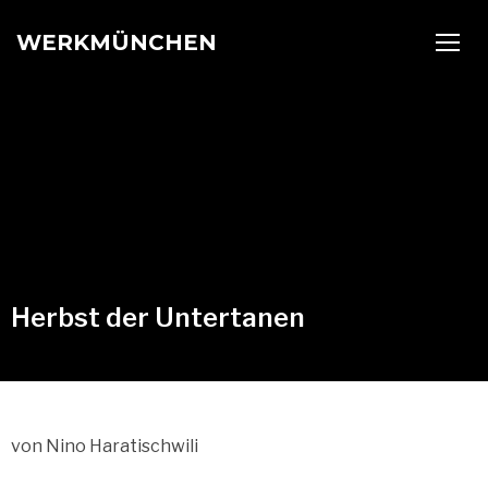
WERKMÜNCHEN
TOGG
Herbst der Untertanen
von Nino Haratischwili