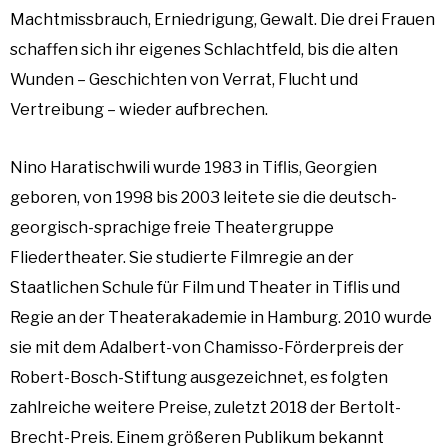
Machtmissbrauch, Erniedrigung, Gewalt. Die drei Frauen
schaffen sich ihr eigenes Schlachtfeld, bis die alten
Wunden – Geschichten von Verrat, Flucht und
Vertreibung – wieder aufbrechen.
Nino Haratischwili wurde 1983 in Tiflis, Georgien
geboren, von 1998 bis 2003 leitete sie die deutsch-
georgisch-sprachige freie Theatergruppe
Fliedertheater. Sie studierte Filmregie an der
Staatlichen Schule für Film und Theater in Tiflis und
Regie an der Theaterakademie in Hamburg. 2010 wurde
sie mit dem Adalbert-von Chamisso-Förderpreis der
Robert-Bosch-Stiftung ausgezeichnet, es folgten
zahlreiche weitere Preise, zuletzt 2018 der Bertolt-
Brecht-Preis. Einem größeren Publikum bekannt