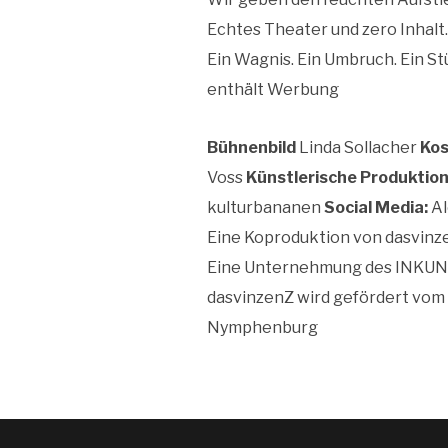
Echtes Theater und zero Inhalt.
Ein Wagnis. Ein Umbruch. Ein Stü
enthält Werbung
Bühnenbild
Linda Sollacher
Kos
Voss
Künstlerische Produktion
kulturbananen
Social Media:
Al
Eine Koproduktion von dasvin
Eine Unternehmung des INKUNS
dasvinzenZ wird gefördert vom
Nymphenburg