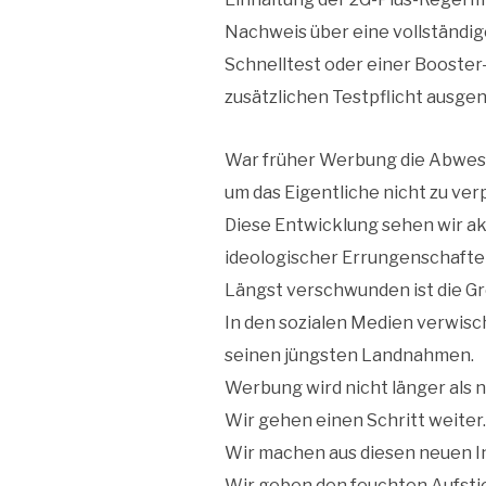
Nachweis über eine vollständi
Schnelltest oder einer Booster
zusätzlichen Testpflicht ausg
War früher Werbung die Abwesenh
um das Eigentliche nicht zu ver
Diese Entwicklung sehen wir ak
ideologischer Errungenschaften
Längst verschwunden ist die G
In den sozialen Medien verwisc
seinen jüngsten Landnahmen.
Werbung wird nicht länger als 
Wir gehen einen Schritt weiter.
Wir machen aus diesen neuen I
Wir geben den feuchten Aufsti