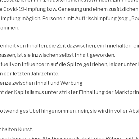
ge Covid-19-Impfung bzw. Genesung und einem zusätzlichen
-Impfung möglich. Personen mit Auffrischimpfung (sog. „Boo
enommen.
eit von Inhalten, die Zeit dazwischen, ein Innehalten, ein
passen, ist sie inzwischen selbst Inhalt geworden.
tuell von Influencern auf die Spitze getrieben, leider un
 der letzten Jahrzehnte.
renze zwischen Inhalt und Werbung:
ht der Kapitalismus unter strikter Einhaltung der Marktpri
notwendiges Übel hingenommen, nein, sie wird in voller Abs
nhalten Kunst.
egsträumen einer Abstiegsgesellschaft eine Bühne – mit d