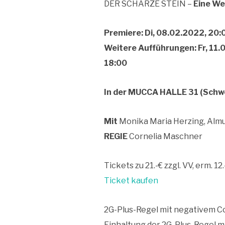
DER SCHARZE STEIN –
Eine We
Premiere: Di, 08.02.2022, 20:
Weitere Aufführungen: Fr, 11.02
18:00
In der MUCCA HALLE 31 (Schwer
Mit
Monika Maria Herzing, Almu
REGIE
Cornelia Maschner
Tickets zu 21.-€ zzgl. VV, erm. 12.-
Ticket kaufen
2G-Plus-Regel mit negativem Cov
Einhaltung der 2G-Plus-Regel mi