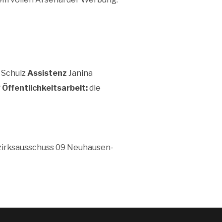
 Schulz
Assistenz
Janina
f
Öffentlichkeitsarbeit:
die
zirksausschuss 09 Neuhausen-