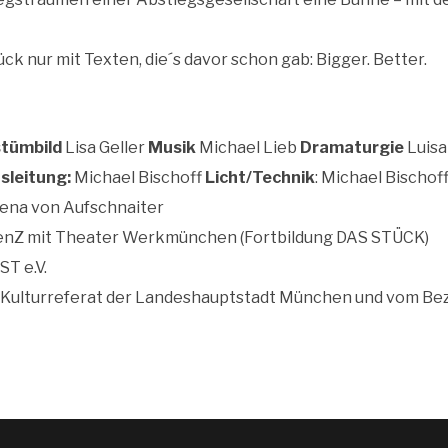
ck nur mit Texten, die´s davor schon gab: Bigger. Better.
tümbild
Lisa Geller
Musik
Michael Lieb
Dramaturgie
Luisa
sleitung:
Michael Bischoff
Licht/Technik
: Michael Bischof
ena von Aufschnaiter
zenZ mit Theater Werkmünchen (Fortbildung DAS STÜCK)
T e.V.
 Kulturreferat der Landeshauptstadt München und vom Be