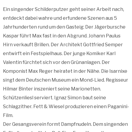
Ein singender Schilderputzer geht seiner Arbeit nach,
entdeckt dabei wahre und erfundene Szenen aus 5
Jahrhunderten rund um den Gasteig: Der Jägerbursche
Kaspar führt Max fast in den Abgrund. Johann Paulus
Hirn verkauft Brillen. Der Architekt Gottfried Semper
entwirft ein Festspielhaus. Der junge Komiker Karl
Valentin fürchtet sich vor den Grünanlagen. Der
Komponist Max Reger heiratet in der Nähe. Die Isarnixe
singt dem Deutschen Museum ein Mond-Lied. Regisseur
Hilmar Binter inszeniert seine Marionetten.
Schützenliesl serviert. Ignaz Simon baut seine
Schlagzither. Fett & Wiesel produzieren einen Paganini-
Film.
Der Gesangsverein formt Dampfnudeln. Dem singenden