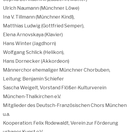
Ulrich Naumann (Münchner Löwe)
Ina V. Tillmann (Münchner Kindl),
Matthias Ludwig (Gottfried Semper),
Elena Arnovskaya (Klavier)
Hans Winter (Jagdhorn)
Wolfgang Schlick (Helikon),
Hans Dornecker (Akkordeon)
Männerchor ehemaliger Münchner Chorbuben,
Leitung: Benjamin Schiefer
Sascha Weigelt, Vorstand Flößer-Kulturverein
München-Thalkirchen e.V.
Mitglieder des Deutsch-Französischen Chors München
u.a.
Kooperation: Felix Rodewaldt, Verein zur Förderung
urbaner Kunst e.V.