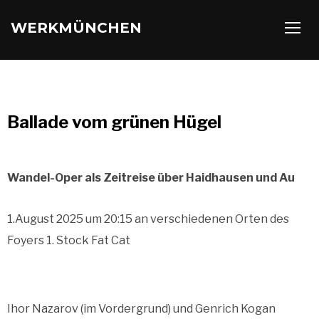
WERKMÜNCHEN
TOGG
Ballade vom grünen Hügel
Wandel-Oper als Zeitreise über Haidhausen und Au
1.August 2025 um 20:15 an verschiedenen Orten des
Foyers 1. Stock Fat Cat
Ihor Nazarov (im Vordergrund) und Genrich Kogan