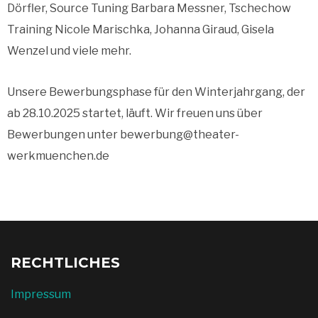
Dörfler, Source Tuning Barbara Messner, Tschechow
Training Nicole Marischka, Johanna Giraud, Gisela
Wenzel und viele mehr.
Unsere Bewerbungsphase für den Winterjahrgang, der
ab 28.10.2025 startet, läuft. Wir freuen uns über
Bewerbungen unter bewerbung@theater-
werkmuenchen.de
RECHTLICHES
Impressum