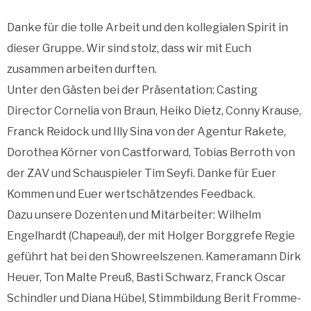
Danke für die tolle Arbeit und den kollegialen Spirit in
dieser Gruppe. Wir sind stolz, dass wir mit Euch
zusammen arbeiten durften.
Unter den Gästen bei der Präsentation: Casting
Director Cornelia von Braun, Heiko Dietz, Conny Krause,
Franck Reidock und Illy Sina von der Agentur Rakete,
Dorothea Körner von Castforward, Tobias Berroth von
der ZAV und Schauspieler Tim Seyfi. Danke für Euer
Kommen und Euer wertschätzendes Feedback.
Dazu unsere Dozenten und Mitarbeiter: Wilhelm
Engelhardt (Chapeau!), der mit Holger Borggrefe Regie
geführt hat bei den Showreelszenen. Kameramann Dirk
Heuer, Ton Malte Preuß, Basti Schwarz, Franck Oscar
Schindler und Diana Hübel, Stimmbildung Berit Fromme-