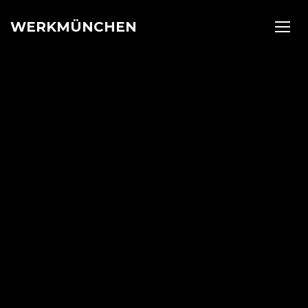
WERKMÜNCHEN
TOGG